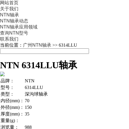
网站首页
关于我们
NTN轴承
NTN轴承动态
NTN轴承应用领域
查询NTN型号
联系我们
当前位置：
广州NTN轴承
>> 6314LLU
NTN 6314LLU轴承
品牌：
NTN
型号：
6314LLU
类型：
深沟球轴承
内径(mm)：
70
外径(mm)：
150
厚度(mm)：
35
重量(g)：
浏览量：
988