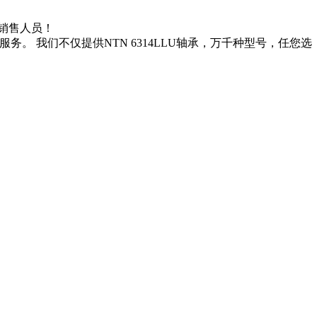
系销售人员！
务。 我们不仅提供NTN 6314LLU轴承，万千种型号，任您选