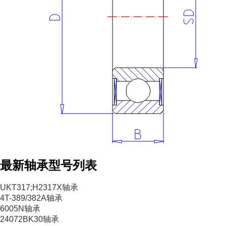
最新轴承型号列表
UKT317;H2317X轴承
4T-389/382A轴承
6005N轴承
24072BK30轴承