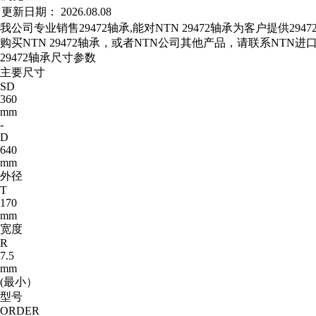
更新日期：
2026.08.08
我公司专业销售29472轴承,能对NTN 29472轴承为客户提供2
购买NTN 29472轴承，或者NTN公司其他产品，请联系NT
29472轴承尺寸参数
主要尺寸
SD
360
mm
-
D
640
mm
外径
T
170
mm
宽度
R
7.5
mm
(最小）
型号
ORDER