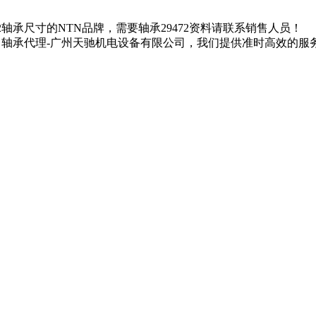
9472轴承尺寸的NTN品牌，需要轴承29472资料请联系销售人员！
N进口轴承代理-广州天驰机电设备有限公司，我们提供准时高效的服务