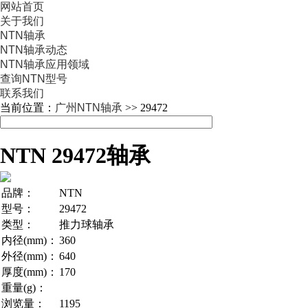
网站首页
关于我们
NTN轴承
NTN轴承动态
NTN轴承应用领域
查询NTN型号
联系我们
当前位置：
广州NTN轴承
>> 29472
NTN 29472轴承
品牌：
NTN
型号：
29472
类型：
推力球轴承
内径(mm)：
360
外径(mm)：
640
厚度(mm)：
170
重量(g)：
浏览量：
1195