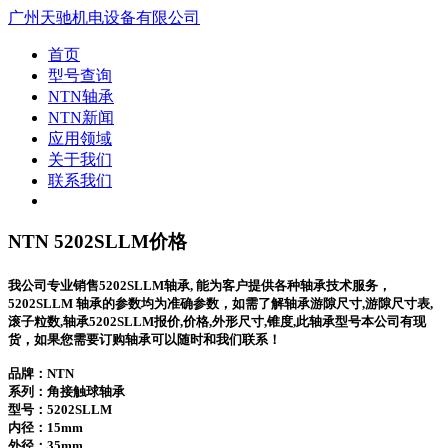
广州天驰机电设备有限公司
首页
型号查询
NTN轴承
NTN新闻
应用领域
关于我们
联系我们
NTN 5202SLLM价格
我公司专业销售5202SLLM轴承, 能为客户提供各种轴承技术服务，
5202SLLM 轴承的参数均为准确参数，如需了解轴承游隙尺寸,游隙尺寸表,
滚子粒数,轴承5202SLLM报价,价格,外形尺寸,锥度,此轴承型号本公司有现
货，如果您需要订购轴承可以随时和我们联系！
品牌：NTN
系列：角接触球轴承
型号：
5202SLLM
内径：15mm
外径：35mm