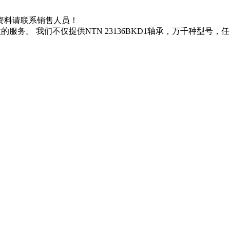
KD1资料请联系销售人员！
服务。 我们不仅提供NTN 23136BKD1轴承，万千种型号，任