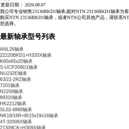
更新日期：
2026.08.07
我公司专业销售23136BKD1轴承,能对NTN 23136BKD1轴
购买NTN 23136BKD1轴承，或者NTN公司其他产品，请联
您选择。
最新轴承型号列表
ANL26轴承
22220BKD1+H320X轴承
K60x65x20轴承
S-UCP209D1轴承
NU232E轴承
63/22-2RZ轴承
7201轴承
N2209轴承
89320轴承
HK2212轴承
SL02-4868轴承
NK19/16R+IR15x19x16轴承
4T-32008X轴承
21309CK+H309X轴承