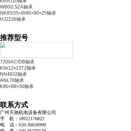
KRA110轴承
W60/2.5ZA轴承
NK85/35+IR80×90×25轴承
HJ2226轴承
推荐型号
7200AC/DB轴承
K9x12x13T2轴承
NN4932轴承
ANL76轴承
K80×88×30轴承
联系方式
广州天驰机电设备有限公司
手 机：18922176822
电 话：020-36026999
传 真：020-36705678