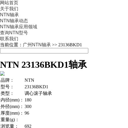
网站首页
关于我们
NTN轴承
NTN轴承动态
NTN轴承应用领域
查询NTN型号
联系我们
当前位置：
广州NTN轴承
>> 23136BKD1
NTN 23136BKD1轴承
品牌：
NTN
型号：
23136BKD1
类型：
调心滚子轴承
内径(mm)：
180
外径(mm)：
300
厚度(mm)：
96
重量(g)：
浏览量：
692