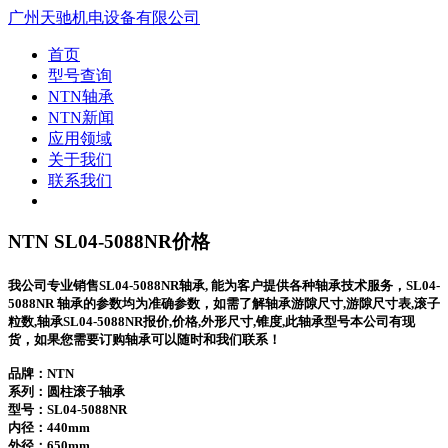
广州天驰机电设备有限公司
首页
型号查询
NTN轴承
NTN新闻
应用领域
关于我们
联系我们
NTN SL04-5088NR价格
我公司专业销售SL04-5088NR轴承, 能为客户提供各种轴承技术服务，SL04-
5088NR 轴承的参数均为准确参数，如需了解轴承游隙尺寸,游隙尺寸表,滚子
粒数,轴承SL04-5088NR报价,价格,外形尺寸,锥度,此轴承型号本公司有现
货，如果您需要订购轴承可以随时和我们联系！
品牌：NTN
系列：圆柱滚子轴承
型号：
SL04-5088NR
内径：440mm
外径：650mm