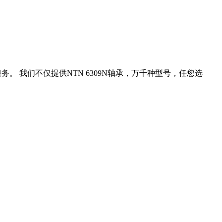
！
务。 我们不仅提供NTN 6309N轴承，万千种型号，任您选