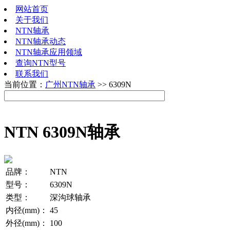
网站首页
关于我们
NTN轴承
NTN轴承动态
NTN轴承应用领域
查询NTN型号
联系我们
当前位置：
广州NTN轴承
>> 6309N
NTN 6309N轴承
品牌：
NTN
型号：
6309N
类型：
深沟球轴承
内径(mm)：
45
外径(mm)：
100