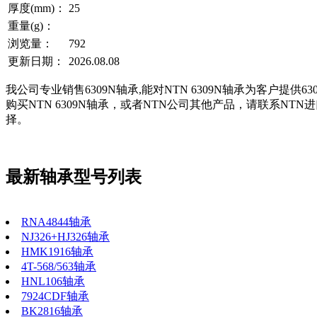
厚度(mm)：
25
重量(g)：
浏览量：
792
更新日期：
2026.08.08
我公司专业销售6309N轴承,能对NTN 6309N轴承为客户提供
购买NTN 6309N轴承，或者NTN公司其他产品，请联系NT
择。
最新轴承型号列表
RNA4844轴承
NJ326+HJ326轴承
HMK1916轴承
4T-568/563轴承
HNL106轴承
7924CDF轴承
BK2816轴承