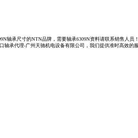
6309N轴承尺寸的NTN品牌，需要轴承6309N资料请联系销售人员
N进口轴承代理-广州天驰机电设备有限公司，我们提供准时高效的服