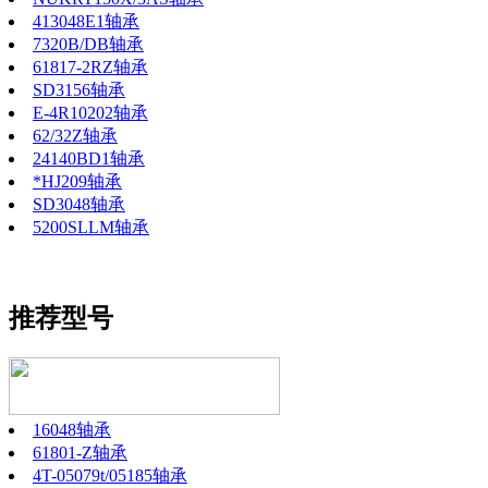
413048E1轴承
7320B/DB轴承
61817-2RZ轴承
SD3156轴承
E-4R10202轴承
62/32Z轴承
24140BD1轴承
*HJ209轴承
SD3048轴承
5200SLLM轴承
推荐型号
16048轴承
61801-Z轴承
4T-05079t/05185轴承