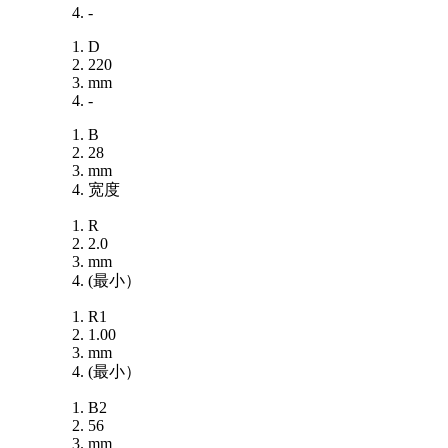
-
D
220
mm
-
B
28
mm
宽度
R
2.0
mm
(最小）
R1
1.00
mm
(最小）
B2
56
mm