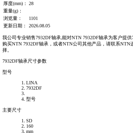
厚度(mm)：
28
重量(g)：
浏览量：
1101
更新日期：
2026.08.05
我公司专业销售7932DF轴承,能对NTN 7932DF轴承为客户提
购买NTN 7932DF轴承，或者NTN公司其他产品，请联系N
择。
7932DF轴承尺寸参数
型号
LINA
7932DF
型号
主要尺寸
SD
160
mm