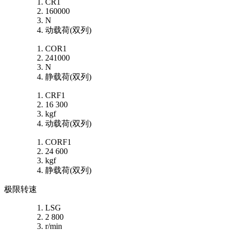
CR1
160000
N
动载荷(双列)
COR1
241000
N
静载荷(双列)
CRF1
16 300
kgf
动载荷(双列)
CORF1
24 600
kgf
静载荷(双列)
极限转速
LSG
2 800
r/min