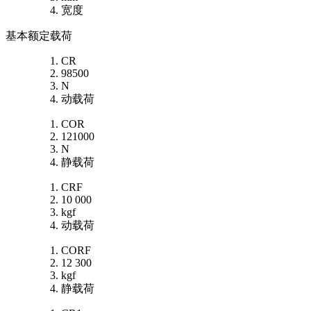
宽度
基本额定载荷
CR
98500
N
动载荷
COR
121000
N
静载荷
CRF
10 000
kgf
动载荷
CORF
12 300
kgf
静载荷