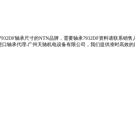
供7932DF轴承尺寸的NTN品牌，需要轴承7932DF资料请联系销
TN进口轴承代理-广州天驰机电设备有限公司，我们提供准时高效的服