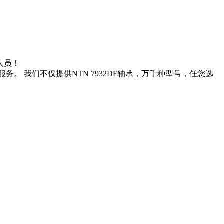
售人员！
务。 我们不仅提供NTN 7932DF轴承，万千种型号，任您选