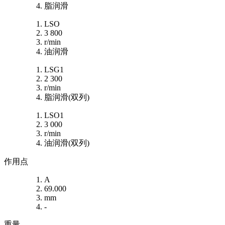
脂润滑
LSO
3 800
r/min
油润滑
LSG1
2 300
r/min
脂润滑(双列)
LSO1
3 000
r/min
油润滑(双列)
作用点
A
69.000
mm
-
重量