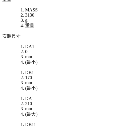
MASS
3130
g
重量
安装尺寸
DA1
0
mm
(最小）
DB1
170
mm
(最小）
DA
210
mm
(最大）
DB11