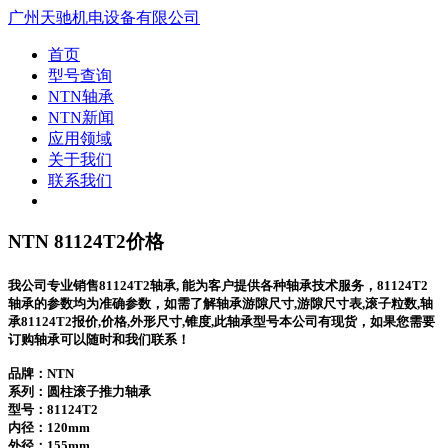
广州天驰机电设备有限公司
首页
型号查询
NTN轴承
NTN新闻
应用领域
关于我们
联系我们
NTN 81124T2价格
我公司专业销售81124T2轴承, 能为客户提供各种轴承技术服务，81124T2
轴承的参数均为准确参数，如需了解轴承游隙尺寸,游隙尺寸表,滚子粒数,轴
承81124T2报价,价格,外形尺寸,锥度,此轴承型号本公司有现货，如果您需要
订购轴承可以随时和我们联系！
品牌：NTN
系列：圆柱滚子推力轴承
型号：
81124T2
内径：120mm
外径：155mm