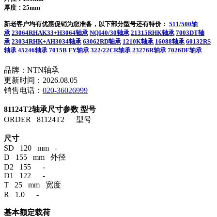
厚度：25mm
新老客户均有优惠促销为您准备，以下部分型号还有特价：
511/500轴
承
23064RHAK33+H3064轴承
NQI40/30轴承
21315RHK轴承
7003DT轴
承
23034RHK+AH3034轴承
63062RD轴承
1210K轴承
16088轴承
60132RS
轴承
45246轴承
7015B FY轴承
322/22CR轴承
23276R轴承
7026DF轴承
品牌：NTN轴承
更新时间：2026.08.05
销售电话：
020-36026999
81124T2轴承尺寸参数
型号
ORDER 81124T2 型号
尺寸
SD 120 mm -
D 155 mm 外径
D2 155 -
D1 122 -
T 25 mm 宽度
R 1.0 -
基本额定载荷