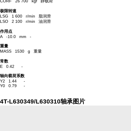
CORF 26 700 kgf 静载荷
极限转速
LSG 1 600 r/min 脂润滑
LSO 2 100 r/min 油润滑
作用点
A -10.0 mm -
重量
MASS 1530 g 重量
常数
E 0.42 -
轴向载荷系数
Y2 1.44 -
Y0 0.79 -
4T-L630349/L630310轴承图片