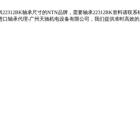
提供22312BK轴承尺寸的NTN品牌，需要轴承22312BK资料请联
TN进口轴承代理-广州天驰机电设备有限公司，我们提供准时高效的服