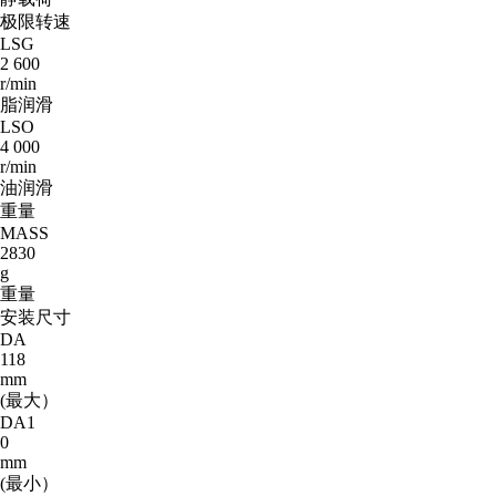
极限转速
LSG
2 600
r/min
脂润滑
LSO
4 000
r/min
油润滑
重量
MASS
2830
g
重量
安装尺寸
DA
118
mm
(最大）
DA1
0
mm
(最小）