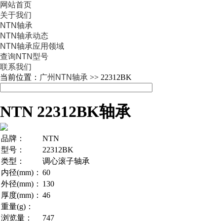
网站首页
关于我们
NTN轴承
NTN轴承动态
NTN轴承应用领域
查询NTN型号
联系我们
当前位置：
广州NTN轴承
>> 22312BK
NTN 22312BK轴承
品牌：
NTN
型号：
22312BK
类型：
调心滚子轴承
内径(mm)：
60
外径(mm)：
130
厚度(mm)：
46
重量(g)：
浏览量：
747