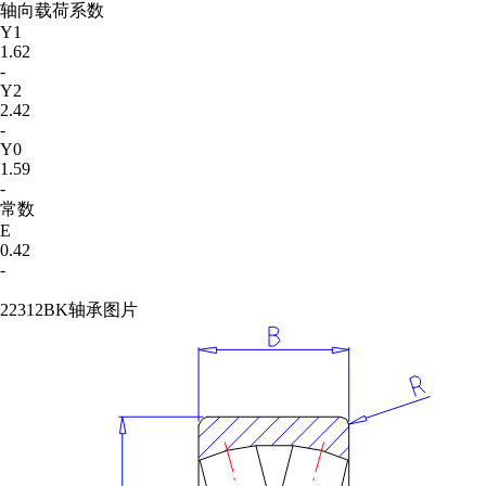
轴向载荷系数
Y1
1.62
-
Y2
2.42
-
Y0
1.59
-
常数
E
0.42
-
22312BK轴承图片