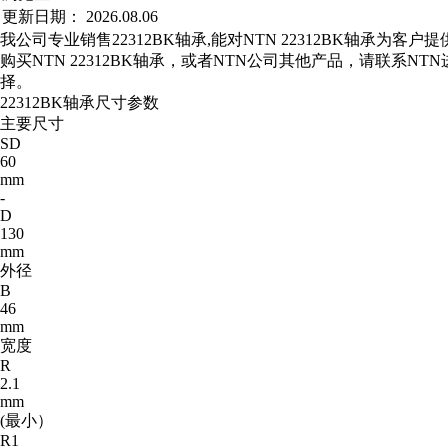
更新日期：
2026.08.06
我公司专业销售22312BK轴承,能对NTN 22312BK轴承为客户
购买NTN 22312BK轴承，或者NTN公司其他产品，请联系N
择。
22312BK轴承尺寸参数
主要尺寸
SD
60
mm
-
D
130
mm
外径
B
46
mm
宽度
R
2.1
mm
(最小）
R1