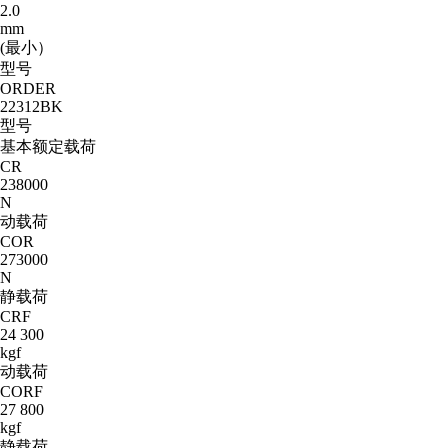
2.0
mm
(最小）
型号
ORDER
22312BK
型号
基本额定载荷
CR
238000
N
动载荷
COR
273000
N
静载荷
CRF
24 300
kgf
动载荷
CORF
27 800
kgf
静载荷