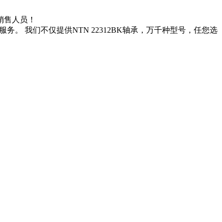
系销售人员！
务。 我们不仅提供NTN 22312BK轴承，万千种型号，任您选