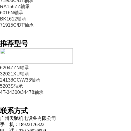
71906C/DT轴承
RA156ZZ轴承
6016N轴承
BK1612轴承
71915C/DT轴承
推荐型号
6204ZZN轴承
32021XU轴承
24138CC/W33轴承
5203S轴承
4T-34300/34478轴承
联系方式
广州天驰机电设备有限公司
手 机：18922176822
电 话：020-36026999