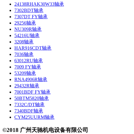
24138RHAK30W33轴承
7302BDT轴承
7307DT FY轴承
29256轴承
NU309R轴承
54216U轴承
3208轴承
HAR916CDT轴承
7036轴承
63012RU轴承
7009 FY轴承
53209轴承
RNA4906R轴承
29432R轴承
7001BDF FY轴承
50BTM5820轴承
7332C/DT轴承
7340BDF轴承
CYM25UURM轴承
©2018 广州天驰机电设备有限公司