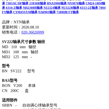
承
7303AC/DF轴承
23930R轴承
RNA5906轴承
NN3076轴承
CM24-1RM轴
承
6316-Z轴承
NH2308R轴承
NJ2324轴承
NU322R轴承
6313-2Z轴承
7004
FY轴承
CYM45UUM轴承
NA6903轴承
7308DB FY轴承
品牌：NTN轴承
更新时间：2026.08.10
销售电话：
020-36026999
SV222轴承尺寸参数
轴径
MD 110 mm 轴径
MD1 100 mm 轴径
MD2 125 mm -
型号
BN SV222 型号
BAS型号
BON V200 本体
CN 200C 盖
适用部件
SBBN - 自动调心球轴承型号