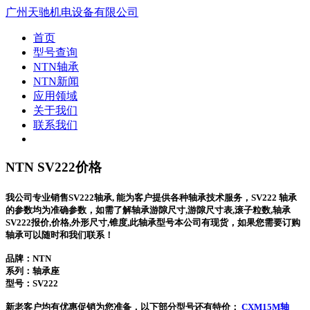
广州天驰机电设备有限公司
首页
型号查询
NTN轴承
NTN新闻
应用领域
关于我们
联系我们
NTN SV222价格
我公司专业销售SV222轴承, 能为客户提供各种轴承技术服务，SV222 轴承
的参数均为准确参数，如需了解轴承游隙尺寸,游隙尺寸表,滚子粒数,轴承
SV222报价,价格,外形尺寸,锥度,此轴承型号本公司有现货，如果您需要订购
轴承可以随时和我们联系！
品牌：NTN
系列：轴承座
型号：
SV222
新老客户均有优惠促销为您准备，以下部分型号还有特价：
CXM15M轴