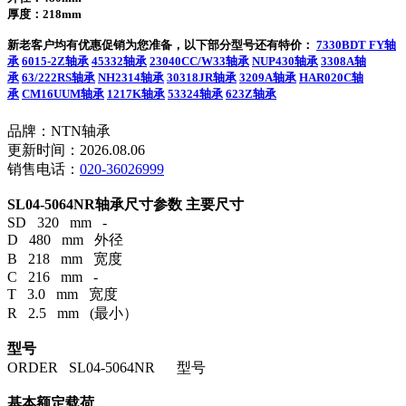
厚度：218mm
新老客户均有优惠促销为您准备，以下部分型号还有特价：
7330BDT FY轴
承
6015-2Z轴承
45332轴承
23040CC/W33轴承
NUP430轴承
3308A轴
承
63/222RS轴承
NH2314轴承
30318JR轴承
3209A轴承
HAR020C轴
承
CM16UUM轴承
1217K轴承
53324轴承
623Z轴承
品牌：NTN轴承
更新时间：2026.08.06
销售电话：
020-36026999
SL04-5064NR轴承尺寸参数
主要尺寸
SD 320 mm -
D 480 mm 外径
B 218 mm 宽度
C 216 mm -
T 3.0 mm 宽度
R 2.5 mm (最小）
型号
ORDER SL04-5064NR 型号
基本额定载荷