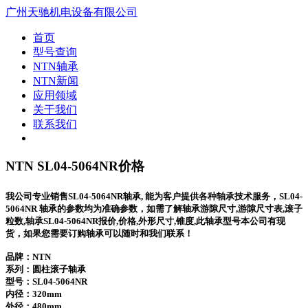
广州天驰机电设备有限公司
首页
型号查询
NTN轴承
NTN新闻
应用领域
关于我们
联系我们
NTN SL04-5064NR价格
我公司专业销售SL04-5064NR轴承, 能为客户提供各种轴承技术服务，SL04-
5064NR 轴承的参数均为准确参数，如需了解轴承游隙尺寸,游隙尺寸表,滚子
粒数,轴承SL04-5064NR报价,价格,外形尺寸,锥度,此轴承型号本公司有现
货，如果您需要订购轴承可以随时和我们联系！
品牌：NTN
系列：圆柱滚子轴承
型号：
SL04-5064NR
内径：320mm
外径：480mm