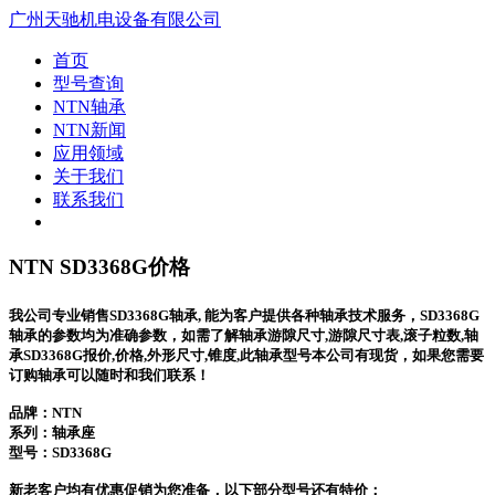
广州天驰机电设备有限公司
首页
型号查询
NTN轴承
NTN新闻
应用领域
关于我们
联系我们
NTN SD3368G价格
我公司专业销售SD3368G轴承, 能为客户提供各种轴承技术服务，SD3368G
轴承的参数均为准确参数，如需了解轴承游隙尺寸,游隙尺寸表,滚子粒数,轴
承SD3368G报价,价格,外形尺寸,锥度,此轴承型号本公司有现货，如果您需要
订购轴承可以随时和我们联系！
品牌：NTN
系列：轴承座
型号：
SD3368G
新老客户均有优惠促销为您准备，以下部分型号还有特价：