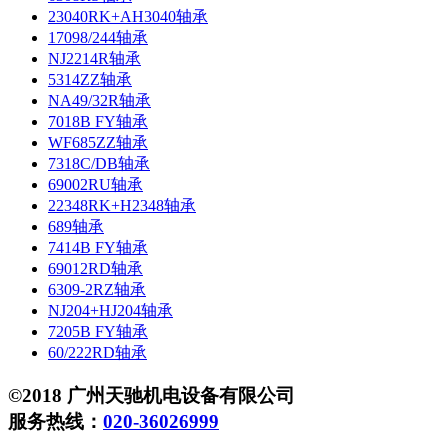
23040RK+AH3040轴承
17098/244轴承
NJ2214R轴承
5314ZZ轴承
NA49/32R轴承
7018B FY轴承
WF685ZZ轴承
7318C/DB轴承
69002RU轴承
22348RK+H2348轴承
689轴承
7414B FY轴承
69012RD轴承
6309-2RZ轴承
NJ204+HJ204轴承
7205B FY轴承
60/222RD轴承
©2018 广州天驰机电设备有限公司
服务热线：
020-36026999