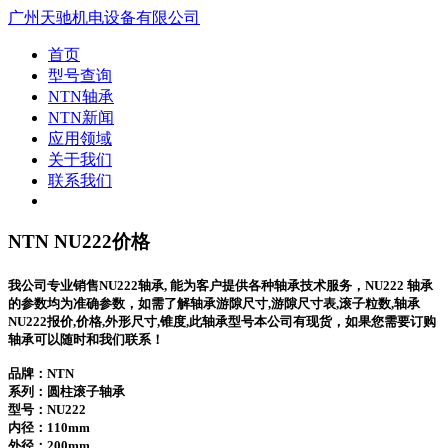
广州天驰机电设备有限公司
首页
型号查询
NTN轴承
NTN新闻
应用领域
关于我们
联系我们
NTN NU222价格
我公司专业销售NU222轴承, 能为客户提供各种轴承技术服务，NU222 轴承
的参数均为准确参数，如需了解轴承游隙尺寸,游隙尺寸表,滚子粒数,轴承
NU222报价,价格,外形尺寸,锥度,此轴承型号本公司有现货，如果您需要订购
轴承可以随时和我们联系！
品牌：NTN
系列：圆柱滚子轴承
型号：
NU222
内径：110mm
外径：200mm