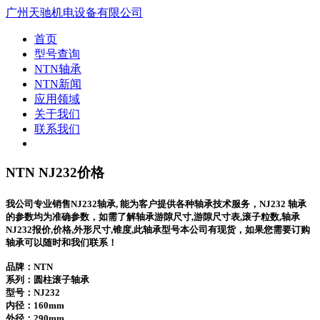
广州天驰机电设备有限公司
首页
型号查询
NTN轴承
NTN新闻
应用领域
关于我们
联系我们
NTN NJ232价格
我公司专业销售NJ232轴承, 能为客户提供各种轴承技术服务，NJ232 轴承
的参数均为准确参数，如需了解轴承游隙尺寸,游隙尺寸表,滚子粒数,轴承
NJ232报价,价格,外形尺寸,锥度,此轴承型号本公司有现货，如果您需要订购
轴承可以随时和我们联系！
品牌：NTN
系列：圆柱滚子轴承
型号：
NJ232
内径：160mm
外径：290mm