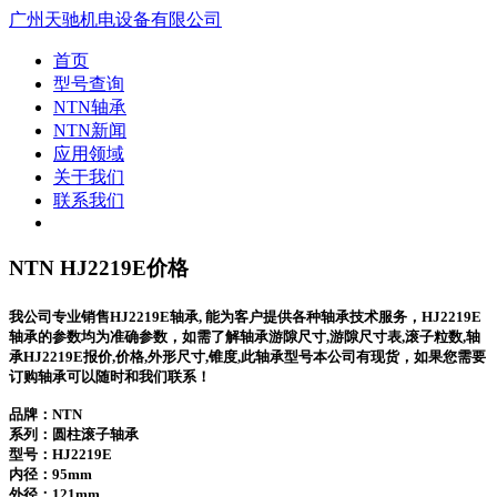
广州天驰机电设备有限公司
首页
型号查询
NTN轴承
NTN新闻
应用领域
关于我们
联系我们
NTN HJ2219E价格
我公司专业销售HJ2219E轴承, 能为客户提供各种轴承技术服务，HJ2219E
轴承的参数均为准确参数，如需了解轴承游隙尺寸,游隙尺寸表,滚子粒数,轴
承HJ2219E报价,价格,外形尺寸,锥度,此轴承型号本公司有现货，如果您需要
订购轴承可以随时和我们联系！
品牌：NTN
系列：圆柱滚子轴承
型号：
HJ2219E
内径：95mm
外径：121mm