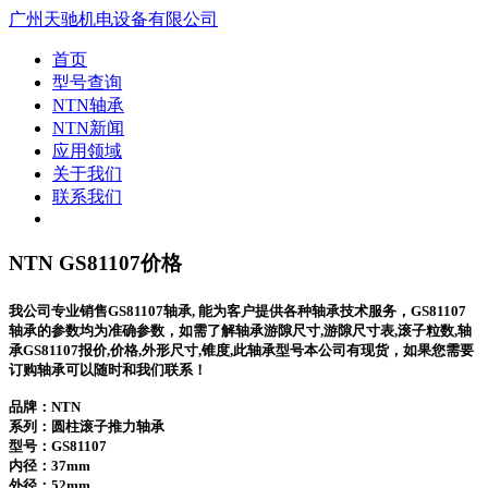
广州天驰机电设备有限公司
首页
型号查询
NTN轴承
NTN新闻
应用领域
关于我们
联系我们
NTN GS81107价格
我公司专业销售GS81107轴承, 能为客户提供各种轴承技术服务，GS81107
轴承的参数均为准确参数，如需了解轴承游隙尺寸,游隙尺寸表,滚子粒数,轴
承GS81107报价,价格,外形尺寸,锥度,此轴承型号本公司有现货，如果您需要
订购轴承可以随时和我们联系！
品牌：NTN
系列：圆柱滚子推力轴承
型号：
GS81107
内径：37mm
外径：52mm