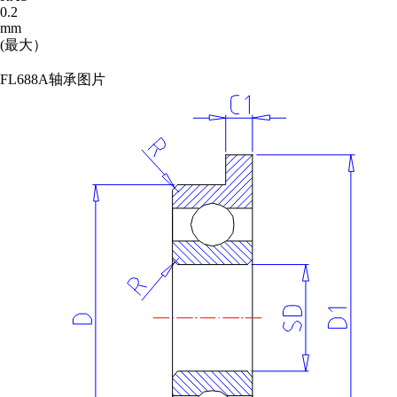
0.2
mm
(最大）
FL688A轴承图片