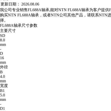
更新日期：
2026.08.06
我公司专业销售FL688A轴承,能对NTN FL688A轴承为客户提
购买NTN FL688A轴承，或者NTN公司其他产品，请联系N
择。
FL688A轴承尺寸参数
主要尺寸
SD
8.0
mm
-
D
16
mm
外径
B
4.0
mm
宽度
B1
5.0
mm
-
D1