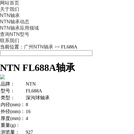
网站首页
关于我们
NTN轴承
NTN轴承动态
NTN轴承应用领域
查询NTN型号
联系我们
当前位置：
广州NTN轴承
>> FL688A
NTN FL688A轴承
品牌：
NTN
型号：
FL688A
类型：
深沟球轴承
内径(mm)：
8
外径(mm)：
16
厚度(mm)：
4
重量(g)：
浏览量：
927