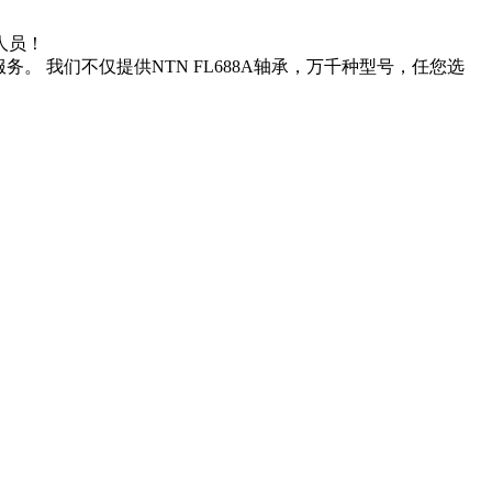
售人员！
务。 我们不仅提供NTN FL688A轴承，万千种型号，任您选