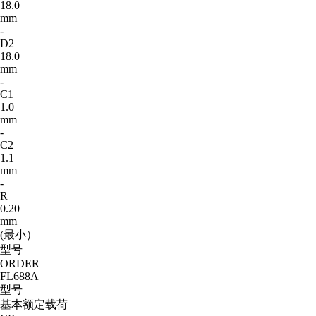
18.0
mm
-
D2
18.0
mm
-
C1
1.0
mm
-
C2
1.1
mm
-
R
0.20
mm
(最小）
型号
ORDER
FL688A
型号
基本额定载荷