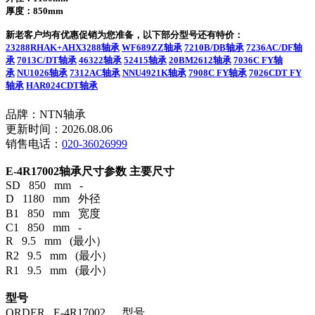
厚度：850mm
新老客户均有优惠促销为您准备，以下部分型号还有特价：
23288RHAK+AHX3288轴承
WF689ZZ轴承
7210B/DB轴承
7236AC/DF轴
承
7013C/DT轴承
46322轴承
52415轴承
20BM2612轴承
7036C FY轴
承
NU1026轴承
7312AC轴承
NNU4921K轴承
7908C FY轴承
7026CDT FY
轴承
HAR024CDT轴承
品牌：NTN轴承
更新时间：2026.08.06
销售电话：
020-36026999
E-4R17002轴承尺寸参数
主要尺寸
SD 850 mm -
D 1180 mm 外径
B1 850 mm 宽度
C1 850 mm -
R 9.5 mm (最小）
R2 9.5 mm (最小）
R1 9.5 mm (最小）
型号
ORDER E-4R17002 型号