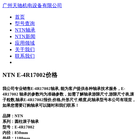
广州天驰机电设备有限公司
首页
型号查询
NTN轴承
NTN新闻
应用领域
关于我们
联系我们
NTN E-4R17002价格
我公司专业销售E-4R17002轴承, 能为客户提供各种轴承技术服务，E-
4R17002 轴承的参数均为准确参数，如需了解轴承游隙尺寸,游隙尺寸表,滚
子粒数,轴承E-4R17002报价,价格,外形尺寸,锥度,此轴承型号本公司有现货，
如果您需要订购轴承可以随时和我们联系！
品牌：NTN
系列：圆柱滚子轴承
型号：
E-4R17002
内径：850mm
外径：1180mm