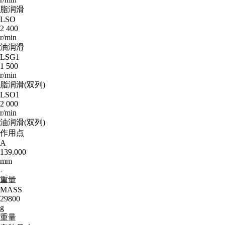
脂润滑
LSO
2 400
r/min
油润滑
LSG1
1 500
r/min
脂润滑(双列)
LSO1
2 000
r/min
油润滑(双列)
作用点
A
139.000
mm
-
重量
MASS
29800
g
重量