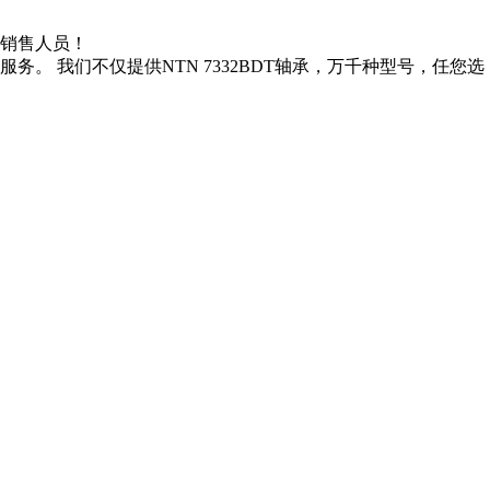
联系销售人员！
务。 我们不仅提供NTN 7332BDT轴承，万千种型号，任您选