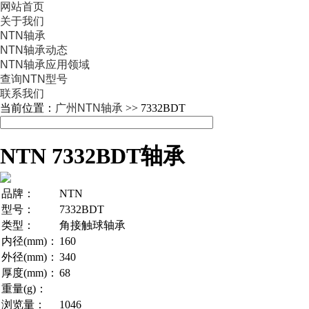
网站首页
关于我们
NTN轴承
NTN轴承动态
NTN轴承应用领域
查询NTN型号
联系我们
当前位置：
广州NTN轴承
>> 7332BDT
NTN 7332BDT轴承
品牌：
NTN
型号：
7332BDT
类型：
角接触球轴承
内径(mm)：
160
外径(mm)：
340
厚度(mm)：
68
重量(g)：
浏览量：
1046