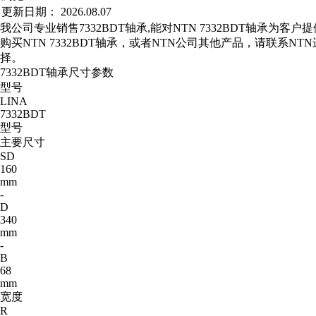
更新日期：
2026.08.07
我公司专业销售7332BDT轴承,能对NTN 7332BDT轴承为客
购买NTN 7332BDT轴承，或者NTN公司其他产品，请联系N
择。
7332BDT轴承尺寸参数
型号
LINA
7332BDT
型号
主要尺寸
SD
160
mm
-
D
340
mm
-
B
68
mm
宽度
R