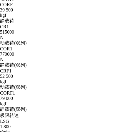
CORF
39 500
kgf
静载荷
CR1
515000
N
动载荷(双列)
COR1
770000
N
静载荷(双列)
CRF1
52 500
kgf
动载荷(双列)
CORF1
79 000
kgf
静载荷(双列)
极限转速
LSG
1 800
r/min