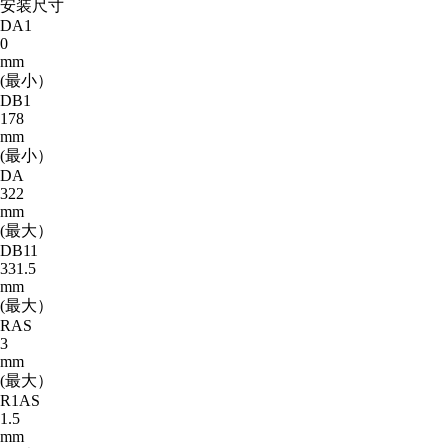
安装尺寸
DA1
0
mm
(最小）
DB1
178
mm
(最小）
DA
322
mm
(最大）
DB11
331.5
mm
(最大）
RAS
3
mm
(最大）
R1AS
1.5
mm