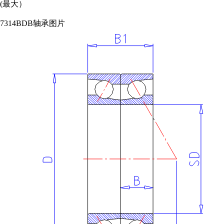
(最大）
7314BDB轴承图片