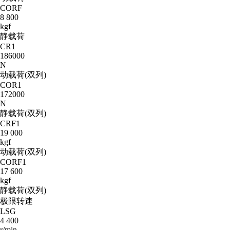
CORF
8 800
kgf
静载荷
CR1
186000
N
动载荷(双列)
COR1
172000
N
静载荷(双列)
CRF1
19 000
kgf
动载荷(双列)
CORF1
17 600
kgf
静载荷(双列)
极限转速
LSG
4 400
r/min