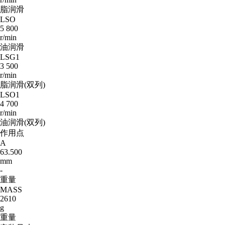
脂润滑
LSO
5 800
r/min
油润滑
LSG1
3 500
r/min
脂润滑(双列)
LSO1
4 700
r/min
油润滑(双列)
作用点
A
63.500
mm
-
重量
MASS
2610
g
重量