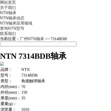
网站首页
关于我们
NTN轴承
NTN轴承动态
NTN轴承应用领域
查询NTN型号
联系我们
当前位置：
广州NTN轴承
>> 7314BDB
NTN 7314BDB轴承
品牌：
NTN
型号：
7314BDB
类型：
角接触球轴承
内径(mm)：
70
外径(mm)：
150
厚度(mm)：
35
重量(g)：
浏览量：
1010