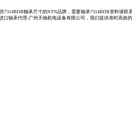
户提供7314BDB轴承尺寸的NTN品牌，需要轴承7314BDB资料请
TN进口轴承代理-广州天驰机电设备有限公司，我们提供准时高效的服