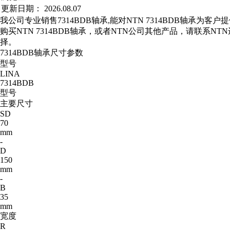
更新日期：
2026.08.07
我公司专业销售7314BDB轴承,能对NTN 7314BDB轴承为客
购买NTN 7314BDB轴承，或者NTN公司其他产品，请联系N
择。
7314BDB轴承尺寸参数
型号
LINA
7314BDB
型号
主要尺寸
SD
70
mm
-
D
150
mm
-
B
35
mm
宽度
R