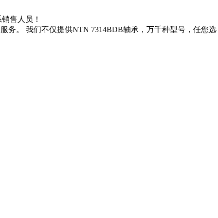
联系销售人员！
务。 我们不仅提供NTN 7314BDB轴承，万千种型号，任您选