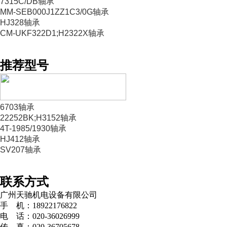
7315C/DB轴承
MM-SEB000J1ZZ1C3/0G轴承
HJ328轴承
CM-UKF322D1;H2322X轴承
推荐型号
6703轴承
22252BK;H3152轴承
4T-1985/1930轴承
HJ412轴承
SV207轴承
联系方式
广州天驰机电设备有限公司
手 机：18922176822
电 话：020-36026999
传 真：020-36705678