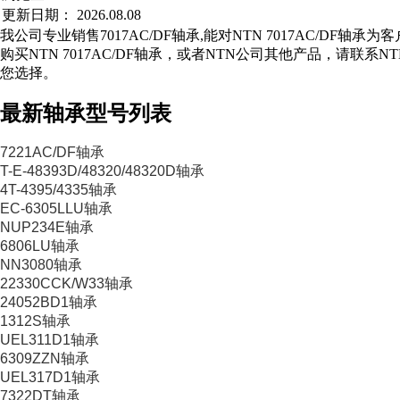
更新日期：
2026.08.08
我公司专业销售7017AC/DF轴承,能对NTN 7017AC/DF轴承
购买NTN 7017AC/DF轴承，或者NTN公司其他产品，请联
您选择。
最新轴承型号列表
7221AC/DF轴承
T-E-48393D/48320/48320D轴承
4T-4395/4335轴承
EC-6305LLU轴承
NUP234E轴承
6806LU轴承
NN3080轴承
22330CCK/W33轴承
24052BD1轴承
1312S轴承
UEL311D1轴承
6309ZZN轴承
UEL317D1轴承
7322DT轴承