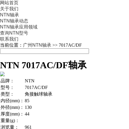
网站首页
关于我们
NTN轴承
NTN轴承动态
NTN轴承应用领域
查询NTN型号
联系我们
当前位置：
广州NTN轴承
>> 7017AC/DF
NTN 7017AC/DF轴承
品牌：
NTN
型号：
7017AC/DF
类型：
角接触球轴承
内径(mm)：
85
外径(mm)：
130
厚度(mm)：
44
重量(g)：
浏览量：
961