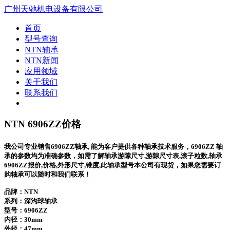
广州天驰机电设备有限公司
首页
型号查询
NTN轴承
NTN新闻
应用领域
关于我们
联系我们
NTN 6906ZZ价格
我公司专业销售6906ZZ轴承, 能为客户提供各种轴承技术服务，6906ZZ 轴
承的参数均为准确参数，如需了解轴承游隙尺寸,游隙尺寸表,滚子粒数,轴承
6906ZZ报价,价格,外形尺寸,锥度,此轴承型号本公司有现货，如果您需要订
购轴承可以随时和我们联系！
品牌：NTN
系列：深沟球轴承
型号：
6906ZZ
内径：30mm
外径：47mm