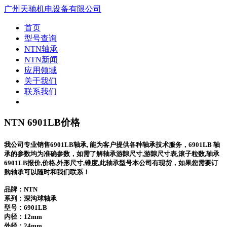
广州天驰机电设备有限公司
首页
型号查询
NTN轴承
NTN新闻
应用领域
关于我们
联系我们
NTN 6901LB价格
我公司专业销售6901LB轴承, 能为客户提供各种轴承技术服务，6901LB 轴
承的参数均为准确参数，如需了解轴承游隙尺寸,游隙尺寸表,滚子粒数,轴承
6901LB报价,价格,外形尺寸,锥度,此轴承型号本公司有现货，如果您需要订
购轴承可以随时和我们联系！
品牌：NTN
系列：深沟球轴承
型号：
6901LB
内径：12mm
外径：24mm