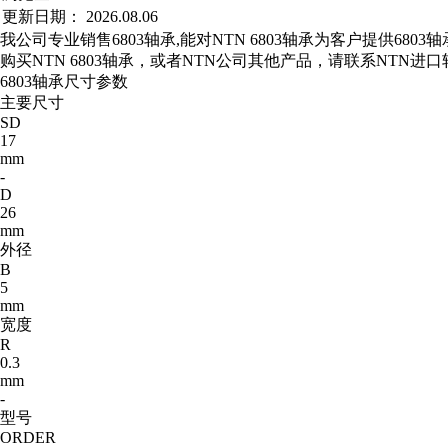
更新日期：
2026.08.06
我公司专业销售6803轴承,能对NTN 6803轴承为客户提供68
购买NTN 6803轴承，或者NTN公司其他产品，请联系NTN
6803轴承尺寸参数
主要尺寸
SD
17
mm
-
D
26
mm
外径
B
5
mm
宽度
R
0.3
mm
-
型号
ORDER