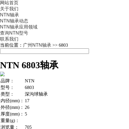
网站首页
关于我们
NTN轴承
NTN轴承动态
NTN轴承应用领域
查询NTN型号
联系我们
当前位置：
广州NTN轴承
>> 6803
NTN 6803轴承
品牌：
NTN
型号：
6803
类型：
深沟球轴承
内径(mm)：
17
外径(mm)：
26
厚度(mm)：
5
重量(g)：
浏览量：
705