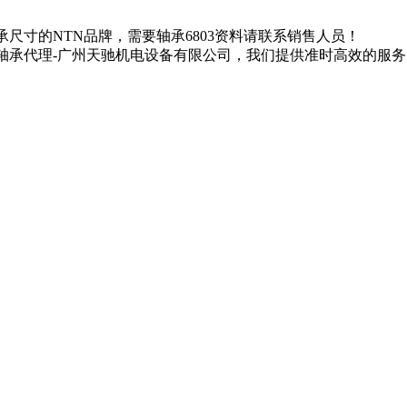
03轴承尺寸的NTN品牌，需要轴承6803资料请联系销售人员！
进口轴承代理-广州天驰机电设备有限公司，我们提供准时高效的服务。