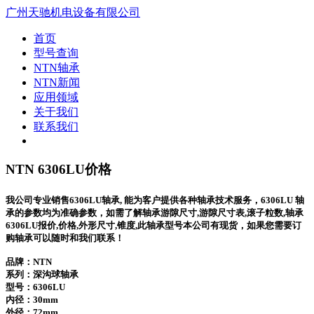
广州天驰机电设备有限公司
首页
型号查询
NTN轴承
NTN新闻
应用领域
关于我们
联系我们
NTN 6306LU价格
我公司专业销售6306LU轴承, 能为客户提供各种轴承技术服务，6306LU 轴
承的参数均为准确参数，如需了解轴承游隙尺寸,游隙尺寸表,滚子粒数,轴承
6306LU报价,价格,外形尺寸,锥度,此轴承型号本公司有现货，如果您需要订
购轴承可以随时和我们联系！
品牌：NTN
系列：深沟球轴承
型号：
6306LU
内径：30mm
外径：72mm