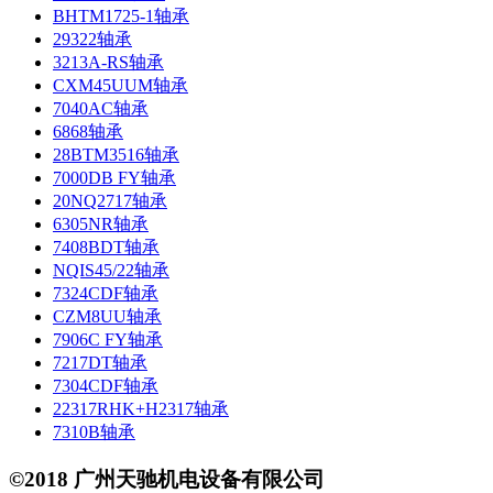
BHTM1725-1轴承
29322轴承
3213A-RS轴承
CXM45UUM轴承
7040AC轴承
6868轴承
28BTM3516轴承
7000DB FY轴承
20NQ2717轴承
6305NR轴承
7408BDT轴承
NQIS45/22轴承
7324CDF轴承
CZM8UU轴承
7906C FY轴承
7217DT轴承
7304CDF轴承
22317RHK+H2317轴承
7310B轴承
©2018 广州天驰机电设备有限公司