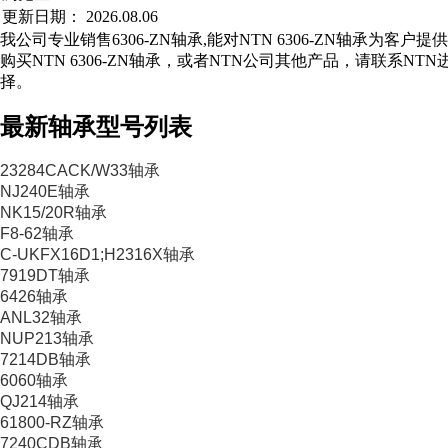
更新日期：
2026.08.06
我公司专业销售6306-ZN轴承,能对NTN 6306-ZN轴承为客户
购买NTN 6306-ZN轴承，或者NTN公司其他产品，请联系N
择。
最新轴承型号列表
23284CACK/W33轴承
NJ240E轴承
NK15/20R轴承
F8-62轴承
C-UKFX16D1;H2316X轴承
7919DT轴承
6426轴承
ANL32轴承
NUP213轴承
7214DB轴承
6060轴承
QJ214轴承
61800-RZ轴承
7240CDB轴承