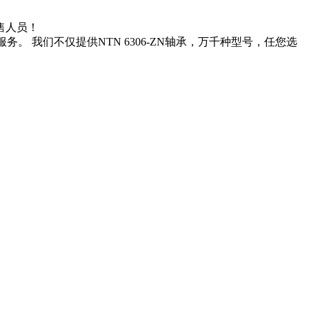
销售人员！
务。 我们不仅提供NTN 6306-ZN轴承，万千种型号，任您选