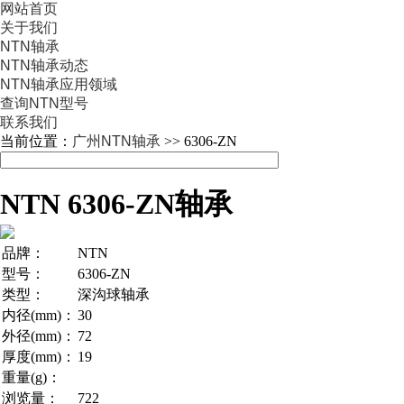
网站首页
关于我们
NTN轴承
NTN轴承动态
NTN轴承应用领域
查询NTN型号
联系我们
当前位置：
广州NTN轴承
>> 6306-ZN
NTN 6306-ZN轴承
品牌：
NTN
型号：
6306-ZN
类型：
深沟球轴承
内径(mm)：
30
外径(mm)：
72
厚度(mm)：
19
重量(g)：
浏览量：
722