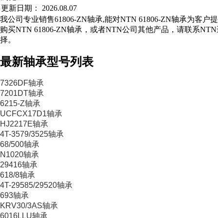
更新日期：
2026.08.07
我公司专业销售61806-ZN轴承,能对NTN 61806-ZN轴承为客
购买NTN 61806-ZN轴承，或者NTN公司其他产品，请联系
择。
最新轴承型号列表
7326DF轴承
7201DT轴承
6215-Z轴承
UCFCX17D1轴承
HJ2217E轴承
4T-3579/3525轴承
68/500轴承
N1020轴承
29416轴承
618/8轴承
4T-29585/29520轴承
693轴承
KRV30/3AS轴承
6016LLU轴承