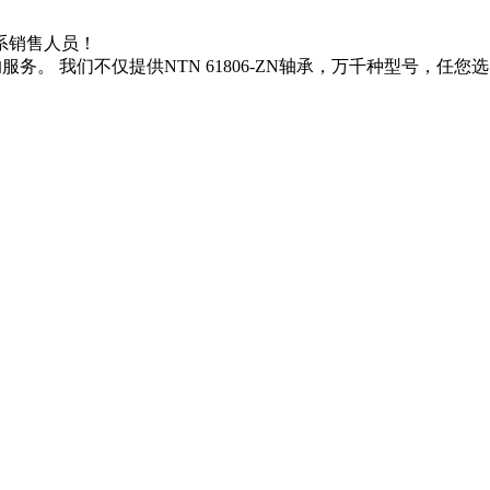
请联系销售人员！
务。 我们不仅提供NTN 61806-ZN轴承，万千种型号，任您选