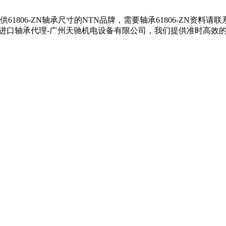
户提供61806-ZN轴承尺寸的NTN品牌，需要轴承61806-ZN资料
NTN进口轴承代理-广州天驰机电设备有限公司，我们提供准时高效的服