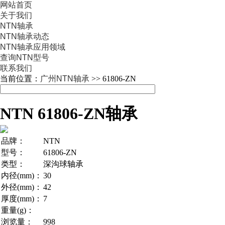
网站首页
关于我们
NTN轴承
NTN轴承动态
NTN轴承应用领域
查询NTN型号
联系我们
当前位置：
广州NTN轴承
>> 61806-ZN
NTN 61806-ZN轴承
品牌：
NTN
型号：
61806-ZN
类型：
深沟球轴承
内径(mm)：
30
外径(mm)：
42
厚度(mm)：
7
重量(g)：
浏览量：
998