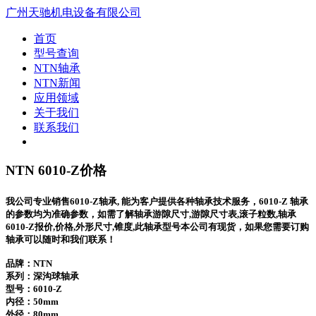
广州天驰机电设备有限公司
首页
型号查询
NTN轴承
NTN新闻
应用领域
关于我们
联系我们
NTN 6010-Z价格
我公司专业销售6010-Z轴承, 能为客户提供各种轴承技术服务，6010-Z 轴承
的参数均为准确参数，如需了解轴承游隙尺寸,游隙尺寸表,滚子粒数,轴承
6010-Z报价,价格,外形尺寸,锥度,此轴承型号本公司有现货，如果您需要订购
轴承可以随时和我们联系！
品牌：NTN
系列：深沟球轴承
型号：
6010-Z
内径：50mm
外径：80mm