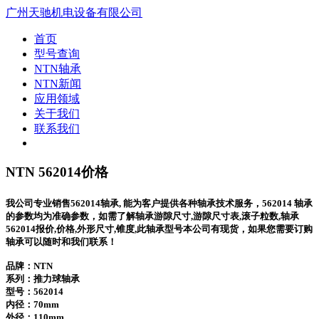
广州天驰机电设备有限公司
首页
型号查询
NTN轴承
NTN新闻
应用领域
关于我们
联系我们
NTN 562014价格
我公司专业销售562014轴承, 能为客户提供各种轴承技术服务，562014 轴承
的参数均为准确参数，如需了解轴承游隙尺寸,游隙尺寸表,滚子粒数,轴承
562014报价,价格,外形尺寸,锥度,此轴承型号本公司有现货，如果您需要订购
轴承可以随时和我们联系！
品牌：NTN
系列：推力球轴承
型号：
562014
内径：70mm
外径：110mm