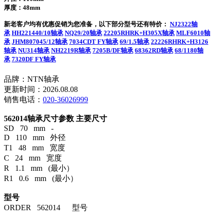
厚度：48mm
新老客户均有优惠促销为您准备，以下部分型号还有特价：
NJ2322轴
承
HH221440/10轴承
NQ29/20轴承
22205RHRK+H305X轴承
MLF6010轴
承
JHM807045/12轴承
7034CDT FY轴承
69/1.5轴承
22226RHRK+H3126
轴承
NU314轴承
NH2219R轴承
7205B/DF轴承
68362RD轴承
68/1180轴
承
7320DF FY轴承
品牌：NTN轴承
更新时间：2026.08.08
销售电话：
020-36026999
562014轴承尺寸参数
主要尺寸
SD 70 mm -
D 110 mm 外径
T1 48 mm 宽度
C 24 mm 宽度
R 1.1 mm (最小）
R1 0.6 mm (最小）
型号
ORDER 562014 型号