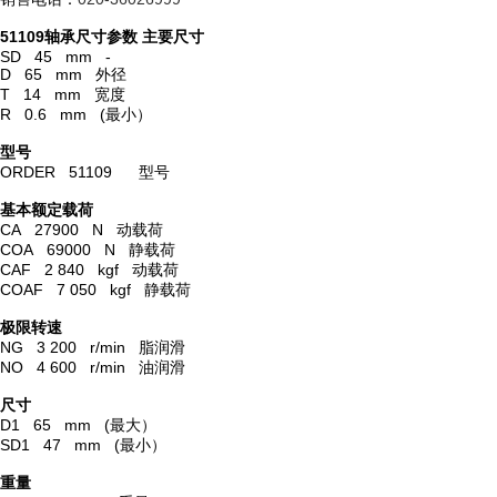
51109轴承尺寸参数
主要尺寸
SD 45 mm -
D 65 mm 外径
T 14 mm 宽度
R 0.6 mm (最小）
型号
ORDER 51109 型号
基本额定载荷
CA 27900 N 动载荷
COA 69000 N 静载荷
CAF 2 840 kgf 动载荷
COAF 7 050 kgf 静载荷
极限转速
NG 3 200 r/min 脂润滑
NO 4 600 r/min 油润滑
尺寸
D1 65 mm (最大）
SD1 47 mm (最小）
重量