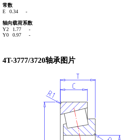
常数
E 0.34 -
轴向载荷系数
Y2 1.77 -
Y0 0.97 -
4T-3777/3720轴承图片