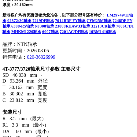
厚度：30.162mm
新老客户均有优惠促销为您准备，以下部分型号还有特价：
LM29749/11轴
承
02872/20轴承
7219DF轴承
7014BDF FY轴承
CYM25M轴承
7248DF FY
轴承
6308-RS轴承
NJ308轴承
23088RHAW33轴承
32213CR轴承
7006C/DT
轴承
MHKM1220轴承
6007轴承
7201AC/DF轴承
10BM1410轴承
品牌：NTN轴承
更新时间：2026.08.05
销售电话：
020-36026999
4T-3777/3720轴承尺寸参数
主要尺寸
SD 46.038 mm -
D 93.264 mm 外径
T 30.162 mm 宽度
B 30.302 mm 宽度
C 23.812 mm 宽度
安装尺寸
R 3.5 mm (最大）
R1 3.3 mm (最小）
DA1 60 mm (最小）