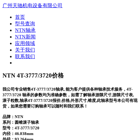
广州天驰机电设备有限公司
首页
型号查询
NTN轴承
NTN新闻
应用领域
关于我们
联系我们
NTN 4T-3777/3720价格
我公司专业销售4T-3777/3720轴承, 能为客户提供各种轴承技术服务，4T-
3777/3720 轴承的参数均为准确参数，如需了解轴承游隙尺寸,游隙尺寸表,
滚子粒数,轴承4T-3777/3720报价,价格,外形尺寸,锥度,此轴承型号本公司有现
货，如果您需要订购轴承可以随时和我们联系！
品牌：NTN
系列：圆锥滚子轴承
型号：
4T-3777/3720
内径：46.038mm
外径：93.264mm