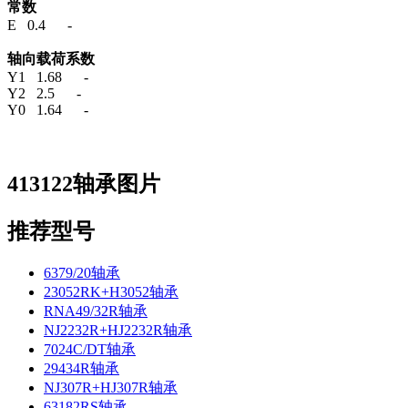
常数
E 0.4 -
轴向载荷系数
Y1 1.68 -
Y2 2.5 -
Y0 1.64 -
413122轴承图片
推荐型号
6379/20轴承
23052RK+H3052轴承
RNA49/32R轴承
NJ2232R+HJ2232R轴承
7024C/DT轴承
29434R轴承
NJ307R+HJ307R轴承
63182RS轴承