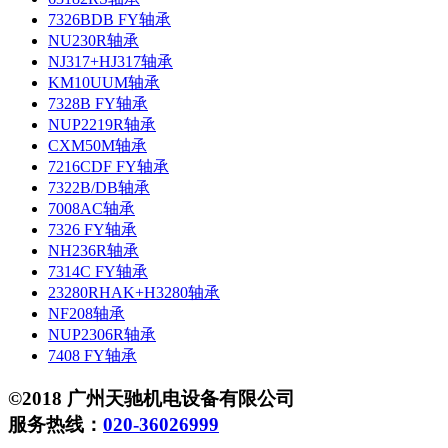
7326BDB FY轴承
NU230R轴承
NJ317+HJ317轴承
KM10UUM轴承
7328B FY轴承
NUP2219R轴承
CXM50M轴承
7216CDF FY轴承
7322B/DB轴承
7008AC轴承
7326 FY轴承
NH236R轴承
7314C FY轴承
23280RHAK+H3280轴承
NF208轴承
NUP2306R轴承
7408 FY轴承
©2018 广州天驰机电设备有限公司
服务热线：
020-36026999