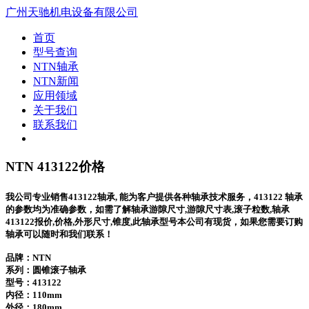
广州天驰机电设备有限公司
首页
型号查询
NTN轴承
NTN新闻
应用领域
关于我们
联系我们
NTN 413122价格
我公司专业销售413122轴承, 能为客户提供各种轴承技术服务，413122 轴承
的参数均为准确参数，如需了解轴承游隙尺寸,游隙尺寸表,滚子粒数,轴承
413122报价,价格,外形尺寸,锥度,此轴承型号本公司有现货，如果您需要订购
轴承可以随时和我们联系！
品牌：NTN
系列：圆锥滚子轴承
型号：
413122
内径：110mm
外径：180mm