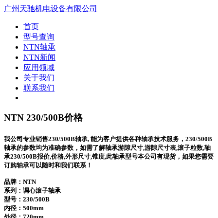
广州天驰机电设备有限公司
首页
型号查询
NTN轴承
NTN新闻
应用领域
关于我们
联系我们
NTN 230/500B价格
我公司专业销售230/500B轴承, 能为客户提供各种轴承技术服务，230/500B
轴承的参数均为准确参数，如需了解轴承游隙尺寸,游隙尺寸表,滚子粒数,轴
承230/500B报价,价格,外形尺寸,锥度,此轴承型号本公司有现货，如果您需要
订购轴承可以随时和我们联系！
品牌：NTN
系列：调心滚子轴承
型号：
230/500B
内径：500mm
外径：720mm