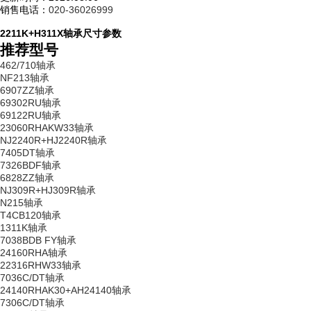
销售电话：
020-36026999
2211K+H311X轴承尺寸参数
推荐型号
462/710轴承
NF213轴承
6907ZZ轴承
69302RU轴承
69122RU轴承
23060RHAKW33轴承
NJ2240R+HJ2240R轴承
7405DT轴承
7326BDF轴承
6828ZZ轴承
NJ309R+HJ309R轴承
N215轴承
T4CB120轴承
1311K轴承
7038BDB FY轴承
24160RHA轴承
22316RHW33轴承
7036C/DT轴承
24140RHAK30+AH24140轴承
7306C/DT轴承